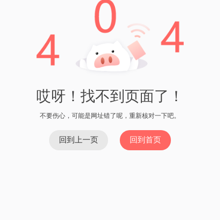
总结
imToken转账费用由矿工费和imToken手续费组成，用户可以选
择快速、正常或慢速转账模式。如果imToken转账失败了，那么
imToken并不会收取任何费用，但是已经确认的交易无法取消，
imToken手续费也无法退回。
在使用imToken进行数字货币转账时，建议用户认真确认转账信
息，确保无误后再进行转账操作。如果有任何问题，可以联系
imToken客服进行咨询。
上一篇：TP钱包下的使用
下一篇：ImToken可以退出吗？-
加密货币钱包退出教程
TP和ImToken是否收费
如何在imToken钱包中获得TRX
探索imtoken矿池的魅力
imToken有收款信息没有显示资产
数字货币快捷转账：币用 转到 imtoken