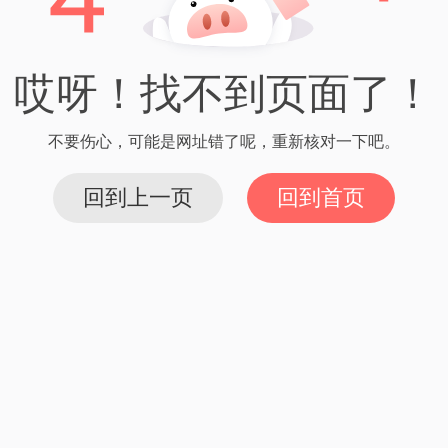
法
字资产的管理和交易变得更加简单和便捷。
通过设置密码和助记词来保护自己的钱包和资产安全。同时，
加了钱包的安全性。
。用户可以轻松地添加和管理不同种类的数字货币，实现资产的
易记录，帮助用户更好地掌握数字资产的动态。
币交易功能。用户可以在钱包内直接进行买卖和转账操作，无需
p应用的使用，用户可以在钱包内体验各类去中心化应用，扩展
价值。