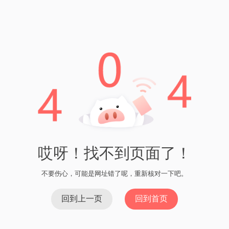
能会要求您输入您的密码或使用其他身份验证方式来验证您的
身份。
步骤6：等待处理
一旦您确认了提取请求，imToken将开始处理您的请求。请耐心
等待一段时间，直到您的提取完成。
步骤7：检查您的提取状态
您可以在imToken中查看您的提取状态。一般来说，imToken会
提供一个交易记录或者提取历史页面，您可以在其中查看您的
提取进度和详细信息。
通过按照以上步骤，您可以在imToken中成功提取您的数字资
产。
上一篇：最新imtoken下载安卓版 - 安全可靠的数字资产管
理工具
下一篇：imToken钱包的币收费
imToken官网版下载安装 - 一款安全易用的数字资产