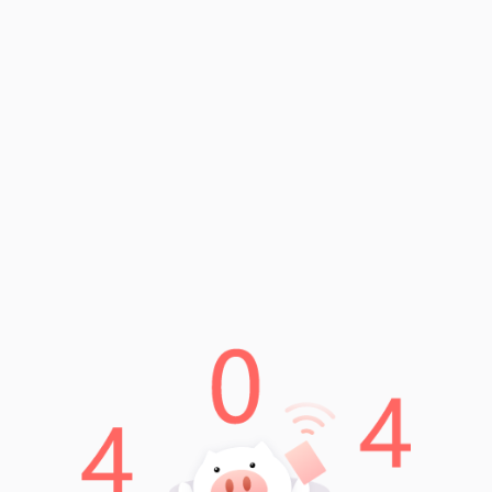
如何在苹果X上关闭imtoken指纹识别功能
Read More